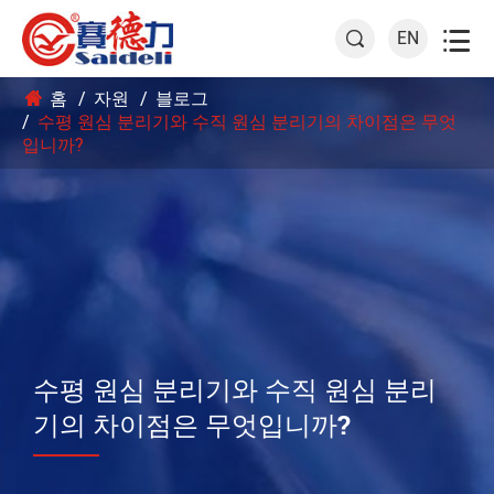

EN

홈
자원
블로그
수평 원심 분리기와 수직 원심 분리기의 차이점은 무엇
입니까?
수평 원심 분리기와 수직 원심 분리
기의 차이점은 무엇입니까?