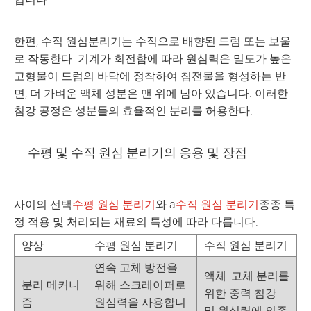
한편, 수직 원심분리기는 수직으로 배향된 드럼 또는 보울
로 작동한다. 기계가 회전함에 따라 원심력은 밀도가 높은
고형물이 드럼의 바닥에 정착하여 침전물을 형성하는 반
면, 더 가벼운 액체 성분은 맨 위에 남아 있습니다. 이러한
침강 공정은 성분들의 효율적인 분리를 허용한다.
수평 및 수직 원심 분리기의 응용 및 장점
사이의 선택
수평 원심 분리기
와 a
수직 원심 분리기
종종 특
정 적용 및 처리되는 재료의 특성에 따라 다릅니다.
양상
수평 원심 분리기
수직 원심 분리기
연속 고체 방전을
액체-고체 분리를
분리 메커니
위해 스크레이퍼로
위한 중력 침강
즘
원심력을 사용합니
및 원심력에 의존