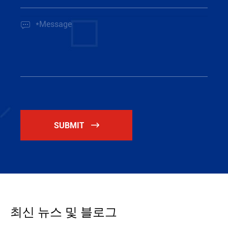

SUBMIT

최신 뉴스 및 블로그