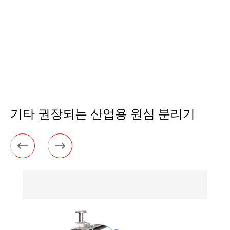
기타 권장되는 산업용 원심 분리기

