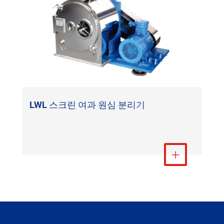
LWL 스크린 여과 원심 분리기
더 보기
