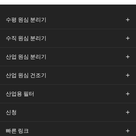
수평 원심 분리기

수직 원심 분리기

산업 원심 분리기

산업 원심 건조기

산업용 필터

신청

빠른 링크
