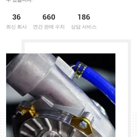
36
660
186
최신 회사
연간 판매 수치
상담 서비스