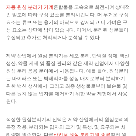
자동 원심 분리기 기계
혼합물을 고속으로 회전시켜 상대적
인 밀도에 따라 구성 요소를 분리시킵니다. 더 무거운 구성
요소는 튜브 또는 용기의 바닥으로 강제되고 더 가벼운 구
성 요소는 상단에 남아 있습니다. 이어서, 분리된 성분들이
수집되고 추가로 처리되거나 분석될 수 있다.
제약 산업에서 원심 분리기는 세포 분리, 단백질 정제, 백신
생산, 약물 제제 및 품질 관리와 같은 제약 산업에서 다양한
원심 분리 응용 분야에서 사용됩니다. 예를 들어, 원심분리
는 바이러스 또는 박테리아를 성장 배지로부터 분리하기
위한 백신 생산에서, 그리고 최종 생성물로부터 불순물 및
다른 원치 않는 입자를 제거하기 위한 약물 제형에서 사용
된다.
적절한 원심분리기의 선택은 제약 산업에서의 원심분리의
특정 적용, 분리되는 입자의 크기 및 특성, 및 요구되는 처
리량에 의존한다. 다른
산업용 원심 분리기의 종류
침전 원