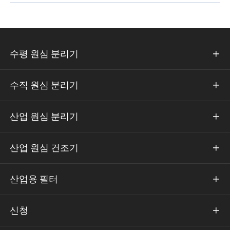
수평 원심 분리기

수직 원심 분리기

산업 원심 분리기

산업 원심 건조기

산업용 필터

신청
