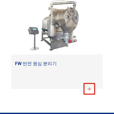
FW 반전 원심 분리기
더 보기
