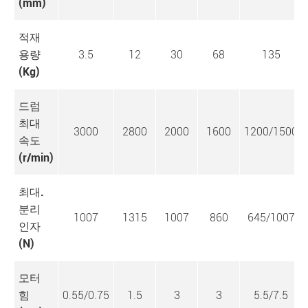
(mm)
적재
용량
3.5
12
30
68
135
(Kg)
드럼
최대
3000
2800
2000
1600
1200/1500
속도
(r/min)
최대.
분리
1007
1315
1007
860
645/1007
인자
(N)
모터
힘
0.55/0.75
1.5
3
3
5.5/7.5