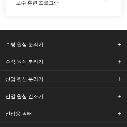
보수 훈련 프로그램
수평 원심 분리기

수직 원심 분리기

산업 원심 분리기

산업 원심 건조기

산업용 필터
