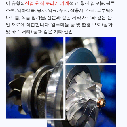
이 유형의
산업 원심 분리기 기계
석고, 황산 암모늄, 블루
스톤, 염화칼륨, 붕사, 염료, 수지, 살충제, 소금, 글루탐산
나트륨, 식품 첨가물, 전분과 같은 제약 재료와 같은 산
업 재료에 적합합니다. 알루미늄 등 및 환경 보호 (설화
및 하수 처리) 등과 같은 기타 산업.