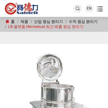

EN

홈
제품
산업 원심 분리기
수직 원심 분리기
LB 플랫폼 Hermetical 최고 배출 원심 분리기