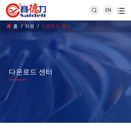

EN

홈
자원
다운로드 센터
다운로드 센터