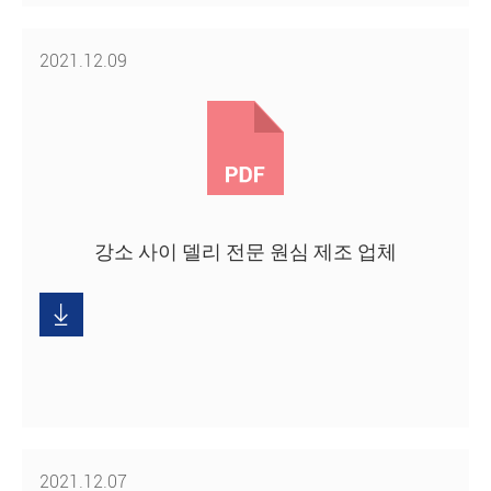
2021.12.09
강소 사이 델리 전문 원심 제조 업체
다
운

로
드
2021.12.07