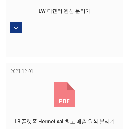
LW 디캔터 원심 분리기
다
운

로
드
2021.12.01
LB 플랫폼 Hermetical 최고 배출 원심 분리기
다