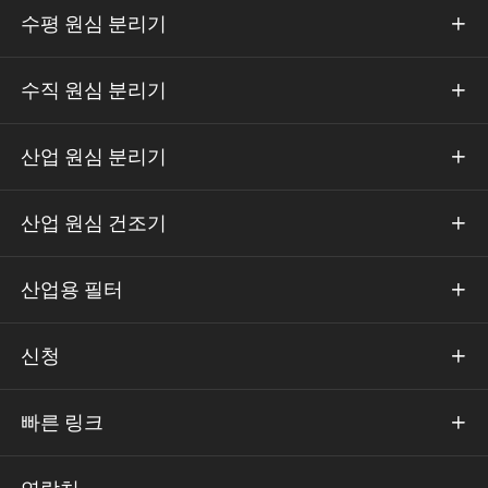
수평 원심 분리기

수직 원심 분리기

산업 원심 분리기

산업 원심 건조기

산업용 필터

신청

빠른 링크
