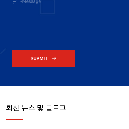

SUBMIT

최신 뉴스 및 블로그