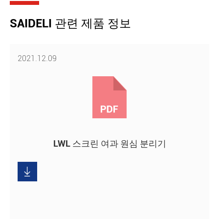
SAIDELI 관련 제품 정보
2021.12.09
LWL 스크린 여과 원심 분리기
다
운

로
드