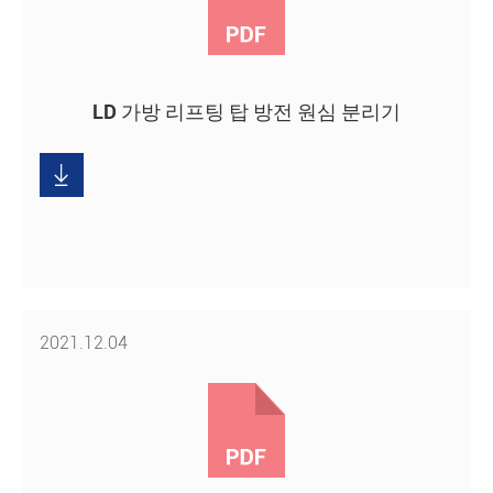
LD 가방 리프팅 탑 방전 원심 분리기
다
운

로
드
2021.12.04