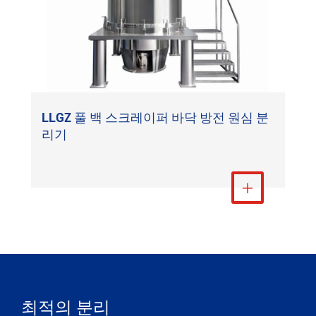
LLGZ 풀 백 스크레이퍼 바닥 방전 원심 분
리기
더 보기

최적의 분리