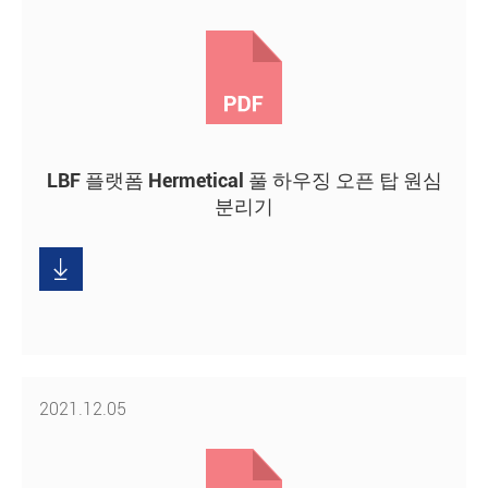
LBF 플랫폼 Hermetical 풀 하우징 오픈 탑 원심
분리기
다
운

로
드
2021.12.05