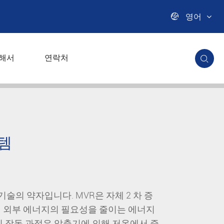

영어
해서
연락처

스템
기술의 약자입니다. MVR은 자체 2 차 증
 외부 에너지의 필요성을 줄이는 에너지
 작동 과정은 압축기에 의해 저온에서 증