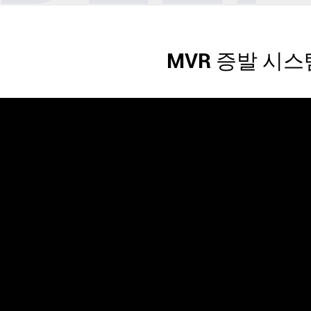
MVR 증발 시