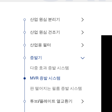
산업 원심 분리기

산업 원심 건조기

산업용 필터

증발기

다중 효과 증발 시스템
MVR 증발 시스템
판 떨어지는 필름 증발 시스템
튜브/플레이트 열교환기
