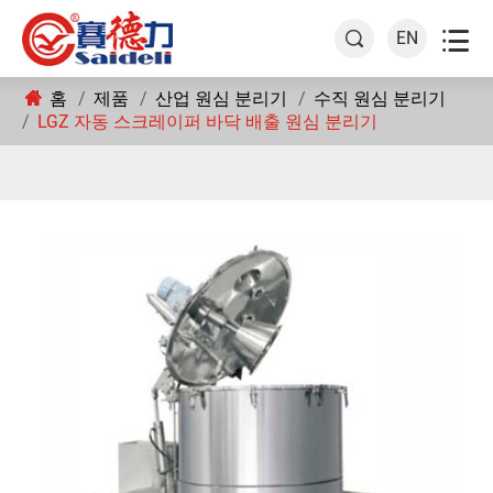

EN

홈
제품
산업 원심 분리기
수직 원심 분리기
LGZ 자동 스크레이퍼 바닥 배출 원심 분리기