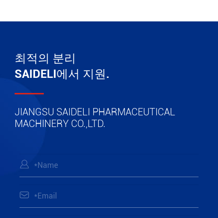
최적의 분리
SAIDELI에서 지원.
JIANGSU SAIDELI PHARMACEUTICAL
MACHINERY CO.,LTD.

