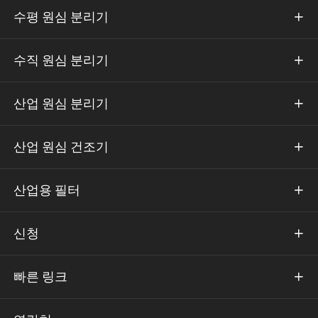
수평 원심 분리기

수직 원심 분리기

산업 원심 분리기

산업 원심 건조기

산업용 필터

신청

빠른 링크
