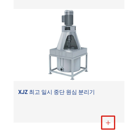
비표준 압력 용기/타워/반응기/특수 재료
장비
더 보기
