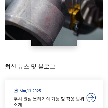
최신 뉴스 및 블로그

Mar,11 2025

푸셔 원심 분리기의 기능 및 적용 범위
소개