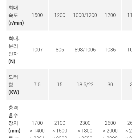
최대
속도
1500
1200
1000/1200
1200
115
(r/min)
최대.
분리
1007
805
698/1006
1086
103
인자
(N)
모터
힘
7.5
15
18.5/22
30
30
(KW)
충격
흡수
장치
1700
2100
2300
2600
260
(mm)
× 1400
× 1600
× 1800
× 2000
× 200