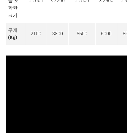
를 포
× 2064
× 2200
× 2500
× 2900
× 320
함한
크기
무게
2100
3800
5600
6000
650
(Kg)