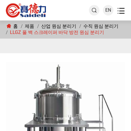

EN

홈
제품
산업 원심 분리기
수직 원심 분리기
LLGZ 풀 백 스크레이퍼 바닥 방전 원심 분리기