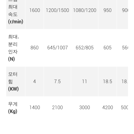
최대
1600
1200/1500
1080/1200
950
900
속도
(r/min)
최대.
분리
860
645/1007
652/805
605
566
인자
(N)
모터
힘
4
7.5
11
18.5
18.5
(KW)
무게
1400
2100
3000
4200
5000
(Kg)