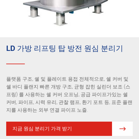
LD 가방 리프팅 탑 방전 원심 분리기
플랫폼 구조, 쉘 및 플레이트 용접 전체적으로, 쉘 커버 및
쉘 바디 플랜지 빠른 개방 구조, 균형 잡힌 실린더 보조 (스
프링) 를 사용하는 쉘 커버 오프닝, 공급 파이프가있는 쉘
커버, 파이프, 시력 유리, 관찰 램프, 환기 포트 등, 표준 플랜
지를 사용하는 외부 연결 파이프 노즐.
지금 원심 분리기 가격 받기
