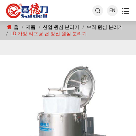

EN

홈
제품
산업 원심 분리기
수직 원심 분리기
LD 가방 리프팅 탑 방전 원심 분리기