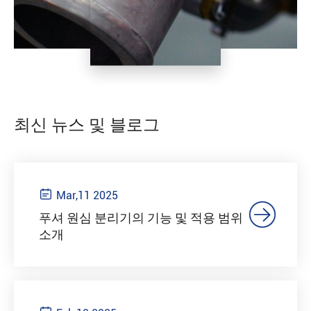
최신 뉴스 및 블로그

Mar,11 2025

푸셔 원심 분리기의 기능 및 적용 범위
소개