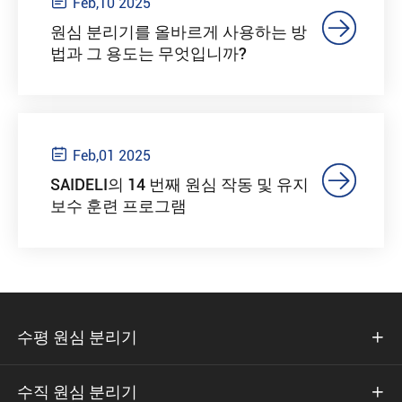

Feb,10 2025

원심 분리기를 올바르게 사용하는 방
법과 그 용도는 무엇입니까?

Feb,01 2025

SAIDELI의 14 번째 원심 작동 및 유지
보수 훈련 프로그램
수평 원심 분리기

수직 원심 분리기
