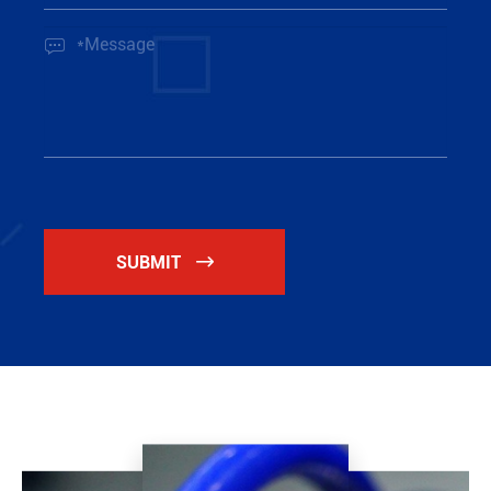

SUBMIT
