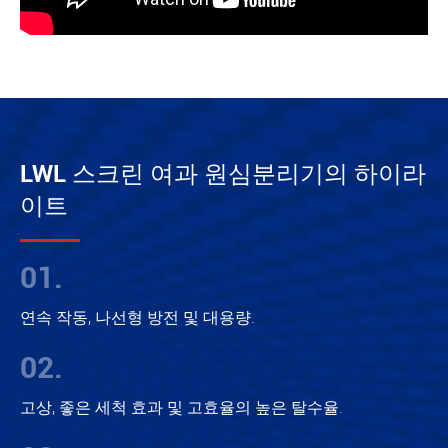
LWL 스크린 여과 원심분리기의 하이라
이트
01.
연속 작동, 나선형 방전 및 대용량.
02.
고상, 좋은 세척 효과 및 고효율의 높은 탈수율.