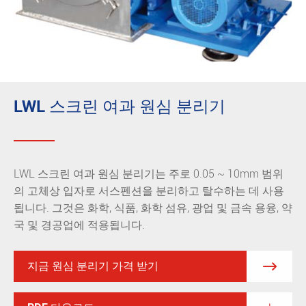
LWL 스크린 여과 원심 분리기
LWL 스크린 여과 원심 분리기는 주로 0.05 ~ 10mm 범위
의 고체상 입자로 서스펜션을 분리하고 탈수하는 데 사용
됩니다. 그것은 화학, 식품, 화학 섬유, 광업 및 금속 용융, 약
국 및 경공업에 적용됩니다.
지금 원심 분리기 가격 받기
