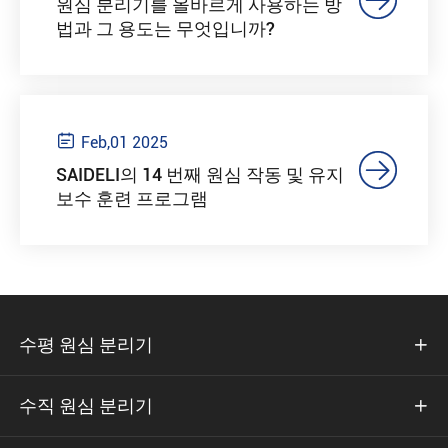

원심 분리기를 올바르게 사용하는 방
법과 그 용도는 무엇입니까?

Feb,01 2025

SAIDELI의 14 번째 원심 작동 및 유지
보수 훈련 프로그램
수평 원심 분리기

수직 원심 분리기
