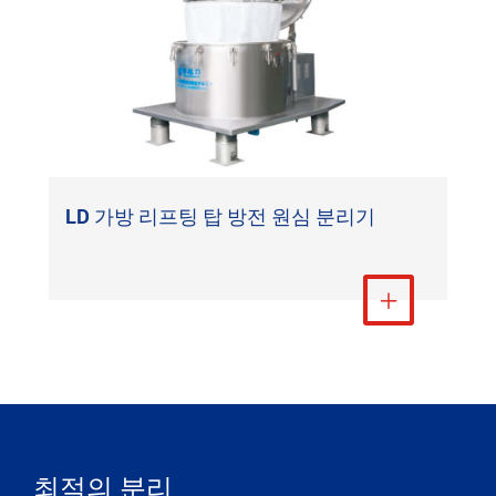
XJZ 최고 일시 중단 원심 분리기
더 보기

최적의 분리