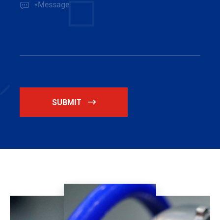

SUBMIT
