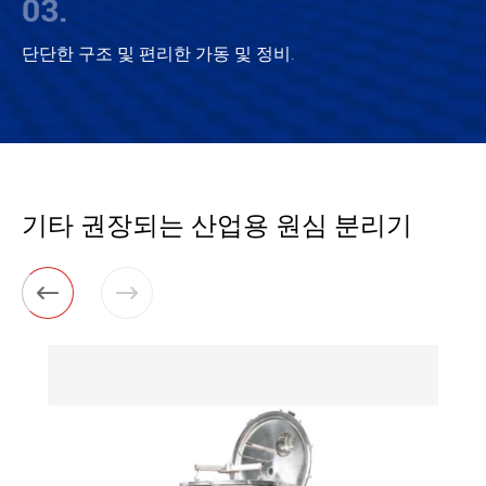
03.
단단한 구조 및 편리한 가동 및 정비.
기타 권장되는 산업용 원심 분리기

