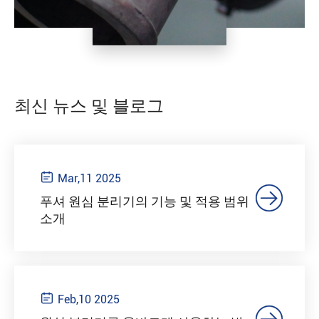
최신 뉴스 및 블로그

Mar,11 2025

푸셔 원심 분리기의 기능 및 적용 범위
소개

Feb,10 2025