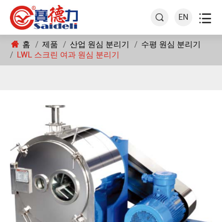

EN

홈
제품
산업 원심 분리기
수평 원심 분리기
LWL 스크린 여과 원심 분리기