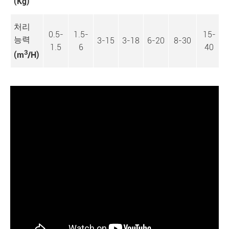
(Kg)
처리
0.5-
1.5-
15-
능력
3-15
3-18
6-20
8-30
1.5
6
40
3
(m
/H)