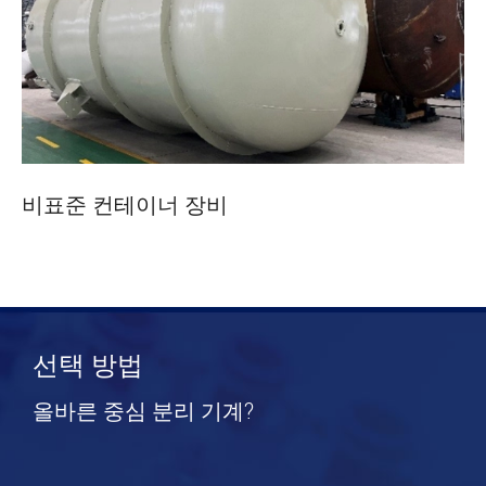
비표준 컨테이너 장비
선택 방법
올바른 중심 분리 기계?