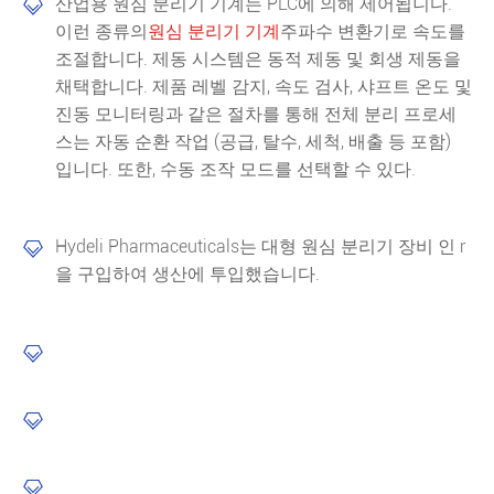
산업용 원심 분리기 기계는 PLC에 의해 제어됩니다.

이런 종류의
원심 분리기 기계
주파수 변환기로 속도를
조절합니다. 제동 시스템은 동적 제동 및 회생 제동을
채택합니다. 제품 레벨 감지, 속도 검사, 샤프트 온도 및
진동 모니터링과 같은 절차를 통해 전체 분리 프로세
스는 자동 순환 작업 (공급, 탈수, 세척, 배출 등 포함)
입니다. 또한, 수동 조작 모드를 선택할 수 있다.
Hydeli Pharmaceuticals는 대형 원심 분리기 장비 인 r

을 구입하여 생산에 투입했습니다.


