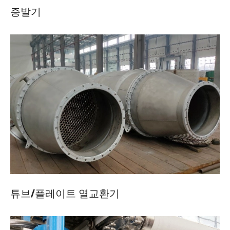
증발기
튜브/플레이트 열교환기