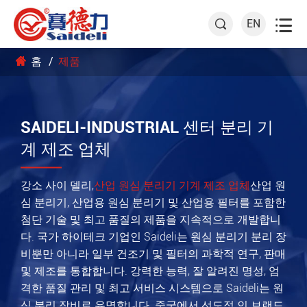

EN

홈
제품
SAIDELI-INDUSTRIAL 센터 분리 기
계 제조 업체
강소 사이 델리,
산업 원심 분리기 기계 제조 업체
산업 원
심 분리기, 산업용 원심 분리기 및 산업용 필터를 포함한
첨단 기술 및 최고 품질의 제품을 지속적으로 개발합니
다. 국가 하이테크 기업인 Saideli는 원심 분리기 분리 장
비뿐만 아니라 일부 건조기 및 필터의 과학적 연구, 판매
및 제조를 통합합니다. 강력한 능력, 잘 알려진 명성, 엄
격한 품질 관리 및 최고 서비스 시스템으로 Saideli는 원
심 분리 장비로 유명합니다. 중국에서 선도적 인 브랜드