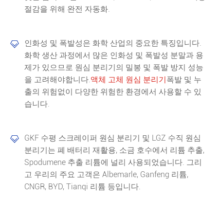
절감을 위해 완전 자동화.
인화성 및 폭발성은 화학 산업의 중요한 특징입니다.

화학 생산 과정에서 많은 인화성 및 폭발성 분말과 용
제가 있으므로 원심 분리기의 밀봉 및 폭발 방지 성능
을 고려해야합니다.
액체 고체 원심 분리기
폭발 및 누
출의 위험없이 다양한 위험한 환경에서 사용할 수 있
습니다.
GKF 수평 스크레이퍼 원심 분리기 및 LGZ 수직 원심

분리기는 폐 배터리 재활용, 소금 호수에서 리튬 추출,
Spodumene 추출 리튬에 널리 사용되었습니다. 그리
고 우리의 주요 고객은 Albemarle, Ganfeng 리튬,
CNGR, BYD, Tianqi 리튬 등입니다.