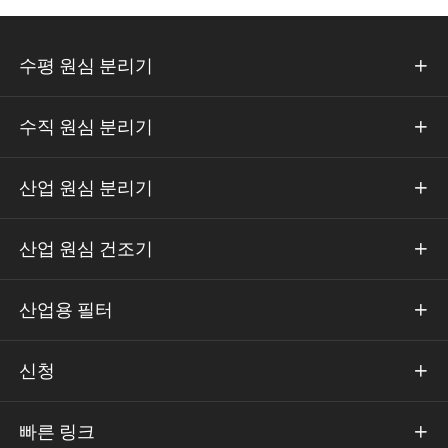
수평 원심 분리기

수직 원심 분리기

산업 원심 분리기

산업 원심 건조기

산업용 필터

신청

빠른 링크
