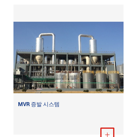
MVR 증발 시스템
더 보기
