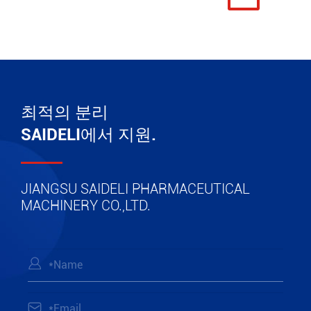
최적의 분리
SAIDELI에서 지원.
JIANGSU SAIDELI PHARMACEUTICAL
MACHINERY CO.,LTD.

