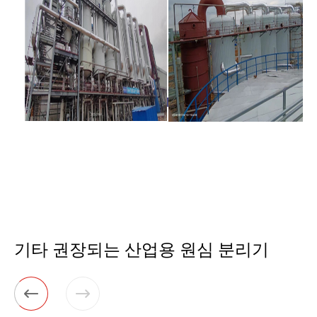
기타 권장되는 산업용 원심 분리기

