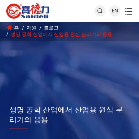

EN

홈
자원
블로그
생명 공학 산업에서 산업용 원심 분리기의 응용
생명 공학 산업에서 산업용 원심 분
리기의 응용