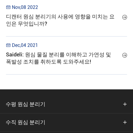
Nov,08 2022

디캔터 원심 분리기의 사용에 영향을 미치는 요

인은 무엇입니까?
Dec,04 2021

Saideli: 원심 물질 분리를 이해하고 가연성 및

폭발성 조치를 취하도록 도와주세요!
수평 원심 분리기

수직 원심 분리기
