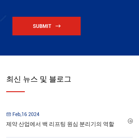
SUBMIT

최신 뉴스 및 블로그
Feb,16 2024


제약 산업에서 백 리프팅 원심 분리기의 역할