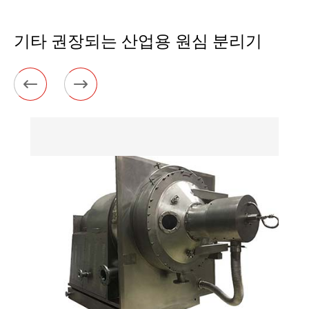
기타 권장되는 산업용 원심 분리기

