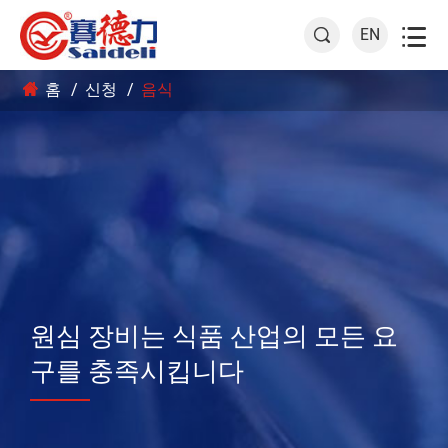

EN

홈
신청
음식
원심 장비는 식품 산업의 모든 요
구를 충족시킵니다