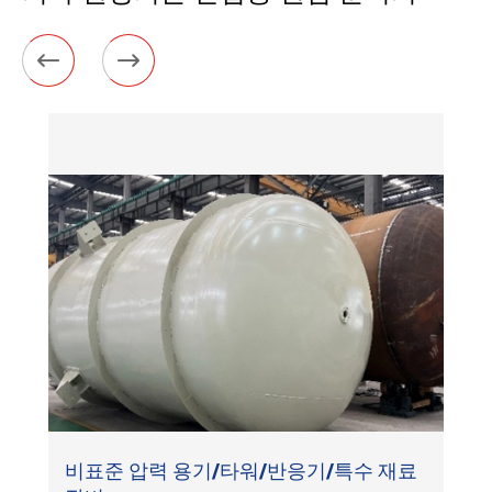


비표준 압력 용기/타워/반응기/특수 재료