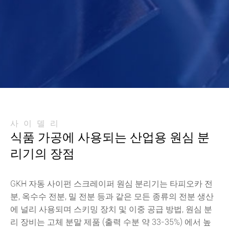
사이델리
식품 가공에 사용되는 산업용 원심 분
리기의 장점
GKH 자동 사이펀 스크레이퍼 원심 분리기는 타피오카 전
분, 옥수수 전분, 밀 전분 등과 같은 모든 종류의 전분 생산
에 널리 사용되며 스키밍 장치 및 이중 공급 방법, 원심 분
리 장비는 고체 분말 제품 (출력 수분 약 33-35%) 에서 높