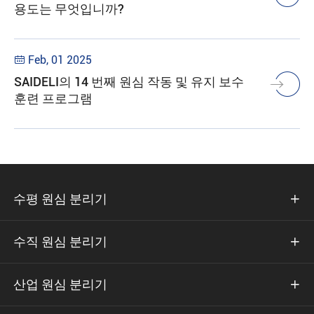
용도는 무엇입니까?
Feb, 01 2025

SAIDELI의 14 번째 원심 작동 및 유지 보수
훈련 프로그램
수평 원심 분리기

수직 원심 분리기

산업 원심 분리기
