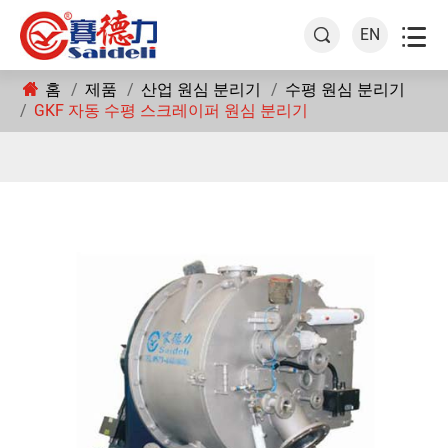

EN

홈
제품
산업 원심 분리기
수평 원심 분리기
GKF 자동 수평 스크레이퍼 원심 분리기