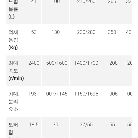
드럼
41
100
210/260
265
335
볼륨
(L)
적재
53
130
230/280
350
430
용량
(Kg)
최대
2400
1500/1600
1400/1700
1200
1200
속도
(r/min)
최대.
1931
1007/1145
1150/1696
1006
1006
분리
요소
모터
18.5
30
37/55
55
55
힘