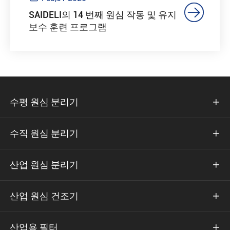

SAIDELI의 14 번째 원심 작동 및 유지
보수 훈련 프로그램
수평 원심 분리기

수직 원심 분리기

산업 원심 분리기

산업 원심 건조기

산업용 필터
