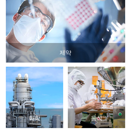
제약
화학
음식