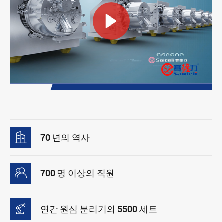


70 년의 역사

700 명 이상의 직원

연간 원심 분리기의 5500 세트