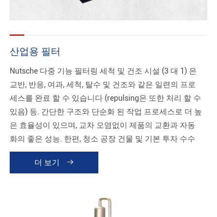
산업용 필터
Nutsche 다중 기능 필터링 세척 및 건조 시설 (3 대 1) 은
교반, 반응, 여과, 세척, 탈수 및 건조와 같은 일련의 프로
세스를 완료 할 수 있습니다 (repulsing은 또한 처리 할 수
있음) 등. 간단한 구조와 단순화 된 작업 프로세스로 더 높
은 효율성이 있으며, 교차 오염없이 제품의 교환과 자동
화의 좋은 성능. 한편, 청소 공장 건물 및 기본 투자 수수
료를 줄일 수 있습니다. 그것은 약국 화학 산업, 식품, 인쇄
더 보기

염색 산업과 같은 산업에 널리 적용될 수 있습니다. 따라
서 높은 청결 또는 짧은 실행을 요구하지만 여러 유형의
제품 및 대량의 제품을 요구하는 경우에 특히 적합합니
다. GMP Norm 및 FDA Norm에 따라 다릅니다.