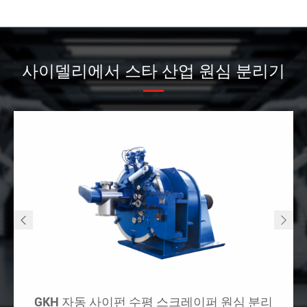
사이델리에서 스타 산업 원심 분리기


GKH 자동 사이펀 수평 스크레이퍼 원심 분리