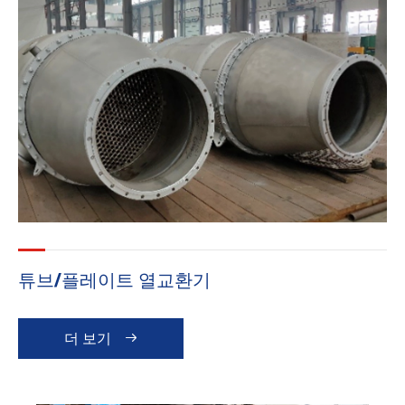
튜브/플레이트 열교환기
더 보기
