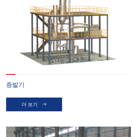
증발기
더 보기
