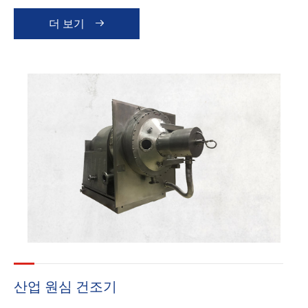
드에서 변경할 수 있습니다. GKH 시리즈 자동 사이펀 원
더 보기

심 분리기는 작은 고체 상 입도와 분리하기 어려운 제품
을 분리하는 데 더 적합합니다. 산업용 원심 분리기 분리
기는 제약, 화학 및 식품 산업에서 널리 사용됩니다.
산업 원심 건조기