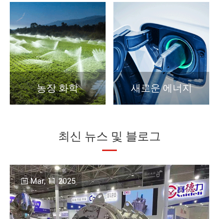
농장 화학
새로운 에너지
최신 뉴스 및 블로그
Mar, 11 2025
