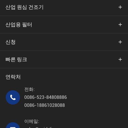
산업 원심 건조기

산업용 필터

신청

빠른 링크

연락처
전화:

0086-523-84808886
0086-18861028088
이메일: