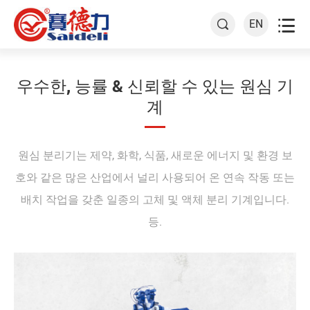

EN

우수한, 능률 & 신뢰할 수 있는 원심 기
계
원심 분리기는 제약, 화학, 식품, 새로운 에너지 및 환경 보
호와 같은 많은 산업에서 널리 사용되어 온 연속 작동 또는
배치 작업을 갖춘 일종의 고체 및 액체 분리 기계입니다.
등.