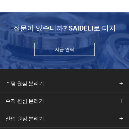
질문이 있습니까? SAIDELI로 터치
지금 연락
수평 원심 분리기

수직 원심 분리기

산업 원심 분리기
