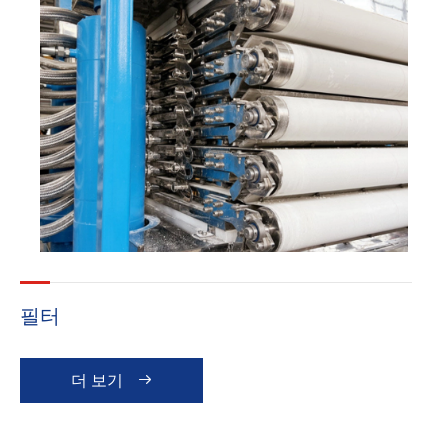
필터
더 보기
