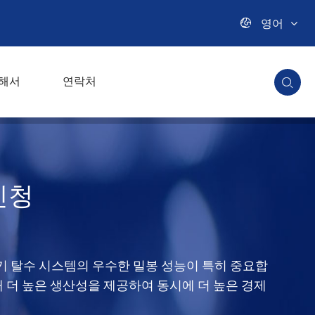

영어
해서
연락처

 신청
기 탈수 시스템의 우수한 밀봉 성능이 특히 중요합
해 더 높은 생산성을 제공하여 동시에 더 높은 경제