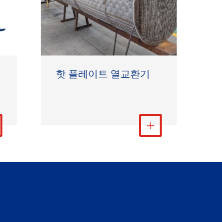
핫 플레이트 열교환기
기
더 보기
