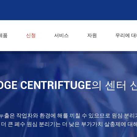
제품
신청
서비스
자원
우리에 대
UDGE CENTRIFTUGE의 센터
누출은 작업자와 환경에 해를 끼칠 수 있으므로 원심 분리
 더 큰 폐수 원심 분리기는 더 낮은 부가가치 살충제에 대