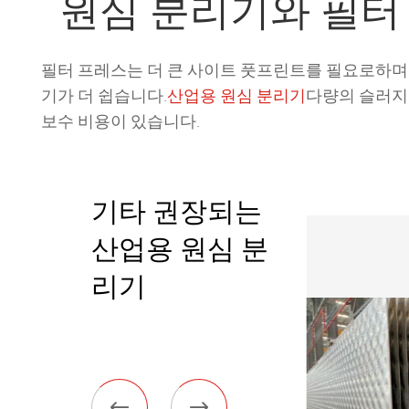
원심 분리기와 필터
필터 프레스는 더 큰 사이트 풋프린트를 필요로하며
기가 더 쉽습니다.
산업용 원심 분리기
다량의 슬러지
보수 비용이 있습니다.
기타 권장되는
산업용 원심 분
리기

