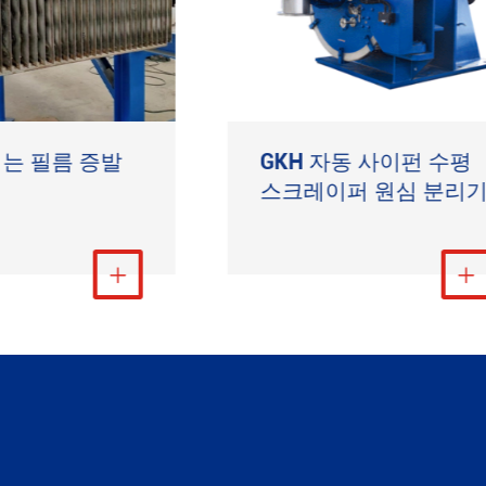
는 필름 증발
GKH 자동 사이펀 수평
스크레이퍼 원심 분리
더 보기
더 보기

