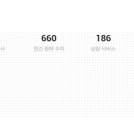
660
186
회사
연간 판매 수치
상담 서비스