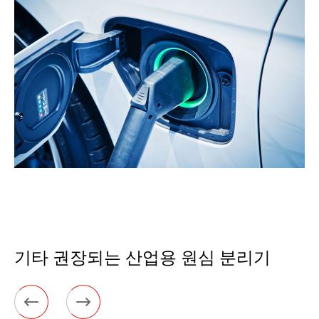
기타 권장되는 산업용 원심 분리기

