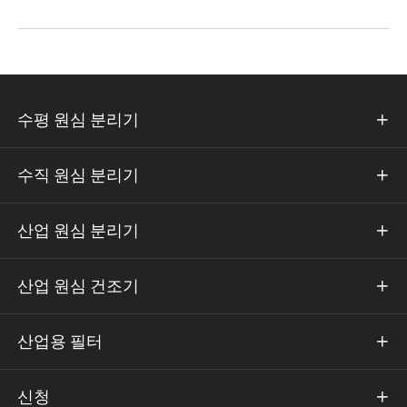
수평 원심 분리기

수직 원심 분리기

산업 원심 분리기

산업 원심 건조기

산업용 필터

신청
