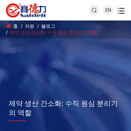

EN

홈
자원
블로그
제약 생산 간소화: 수직 원심 분리기의 역할
제약 생산 간소화: 수직 원심 분리기
의 역할