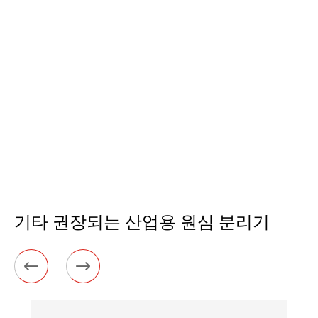
기타 권장되는 산업용 원심 분리기

