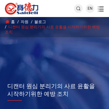

EN

홈
자원
블로그
디캔터 원심 분리기의 사료 윤활을 시작하기위한 예방
조치
디캔터 원심 분리기의 사료 윤활을
시작하기위한 예방 조치