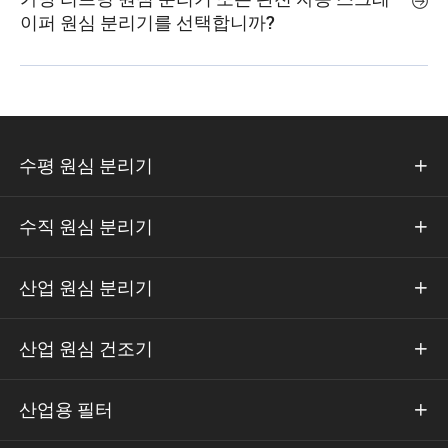

이퍼 원심 분리기를 선택합니까?
수평 원심 분리기

수직 원심 분리기

산업 원심 분리기

산업 원심 건조기

산업용 필터
