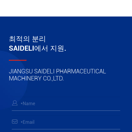
최적의 분리
SAIDELI에서 지원.
JIANGSU SAIDELI PHARMACEUTICAL
MACHINERY CO.,LTD.

