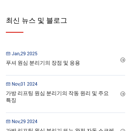
최신 뉴스 및 블로그
Jan,29 2025


푸셔 원심 분리기의 장점 및 응용
Nov,01 2024

가방 리프팅 원심 분리기의 작동 원리 및 주요

특징
Nov,29 2024

가방 리프팅 원심 분리기 또는 완전 자동 스크레