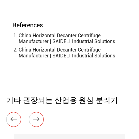
References
China Horizontal Decanter Centrifuge
Manufacturer | SAIDELI Industrial Solutions
China Horizontal Decanter Centrifuge
Manufacturer | SAIDELI Industrial Solutions
기타 권장되는 산업용 원심 분리기

