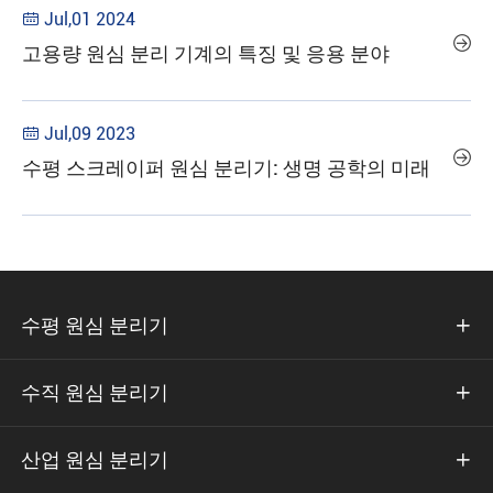
Jul,01 2024


고용량 원심 분리 기계의 특징 및 응용 분야
Jul,09 2023


수평 스크레이퍼 원심 분리기: 생명 공학의 미래
수평 원심 분리기

수직 원심 분리기

산업 원심 분리기
