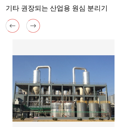
기타 권장되는 산업용 원심 분리기

