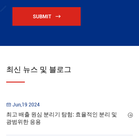
SUBMIT

최신 뉴스 및 블로그
Jun,19 2024

최고 배출 원심 분리기 탐험: 효율적인 분리 및

광범위한 응용