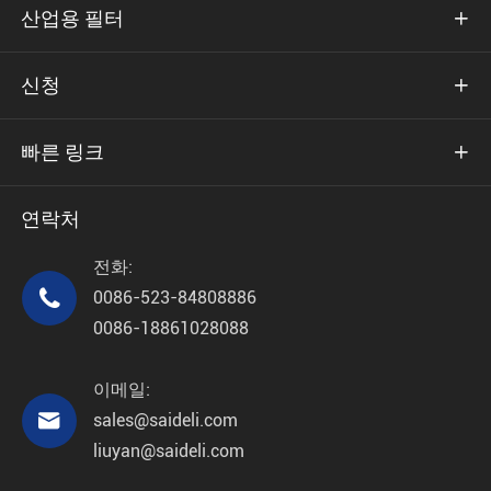
산업용 필터

신청

빠른 링크

연락처
전화:

0086-523-84808886
0086-18861028088
이메일:

sales@saideli.com
liuyan@saideli.com