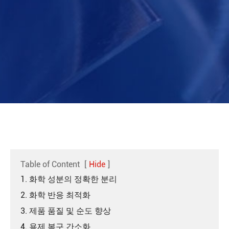
Table of Content
[
Hide
]
1. 화학 성분의 정확한 분리
2. 화학 반응 최적화
3. 제품 품질 및 순도 향상
4. 용제 복구 간소화