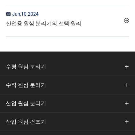
Jun,10 2024


산업용 원심 분리기의 선택 원리
수평 원심 분리기

수직 원심 분리기

산업 원심 분리기

산업 원심 건조기
