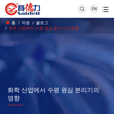

EN

홈
자원
블로그
화학 산업에서 수평 원심 분리기의 영향
화학 산업에서 수평 원심 분리기의
영향