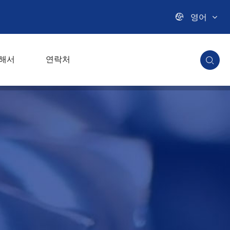

영어
해서
연락처
