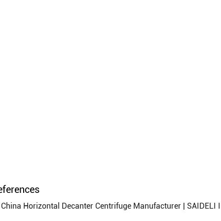
eferences
China Horizontal Decanter Centrifuge Manufacturer | SAIDELI I