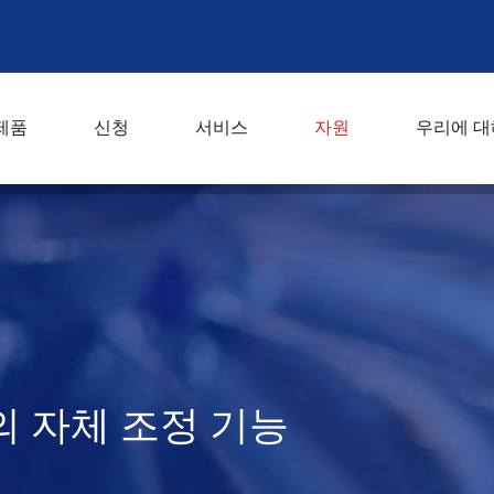
제품
신청
서비스
자원
우리에 대
 자체 조정 기능
의 자체 조정 기능