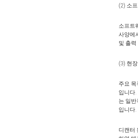
(2) 
소프트웨
사양에서
및 출력
(3) 현
주요 목
입니다.
는 일반
입니다.
디캔터 