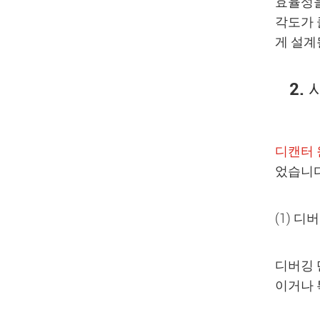
효율성을
각도가 
게 설계
2.
디캔터 
었습니다
(1) 디
디버깅 
이거나 