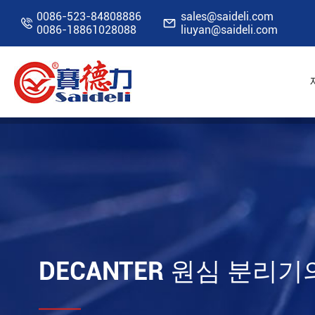
0086-523-84808886
sales@saideli.com


0086-18861028088
liuyan@saideli.com
홈
자원
블로그
Decanter 원심 분리기의
DECANTER 원심 분리기