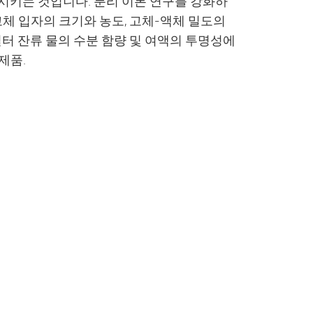
시키는 것입니다. 분리 이론 연구를 강화하
고체 입자의 크기와 농도, 고체-액체 밀도의
필터 잔류 물의 수분 함량 및 여액의 투명성에
제품.