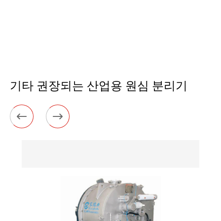
기타 권장되는 산업용 원심 분리기

