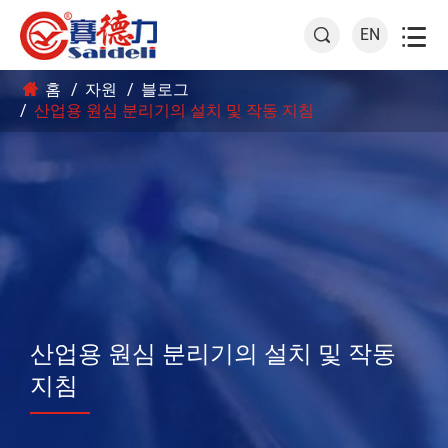

EN

홈
자원
블로그
산업용 원심 분리기의 설치 및 작동 지침
산업용 원심 분리기의 설치 및 작동
지침