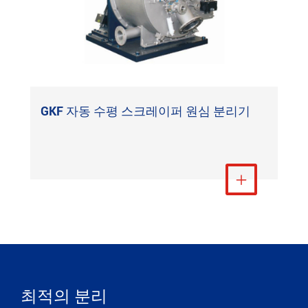
GKF 자동 수평 스크레이퍼 원심 분리기
더 보기

최적의 분리