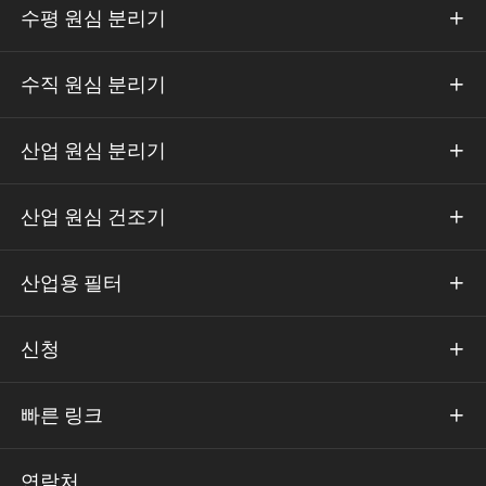
수평 원심 분리기

수직 원심 분리기

산업 원심 분리기

산업 원심 건조기

산업용 필터

신청

빠른 링크

연락처