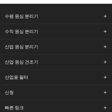
수평 원심 분리기

수직 원심 분리기

산업 원심 분리기

산업 원심 건조기

산업용 필터

신청

빠른 링크
