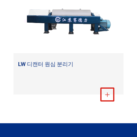
LW 디캔터 원심 분리기
더 보기
