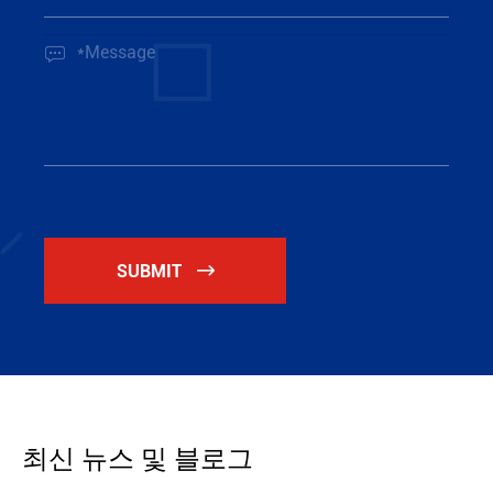

SUBMIT

최신 뉴스 및 블로그