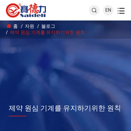

EN

홈
자원
블로그
제약 원심 기계를 유지하기위한 원칙
제약 원심 기계를 유지하기위한 원칙