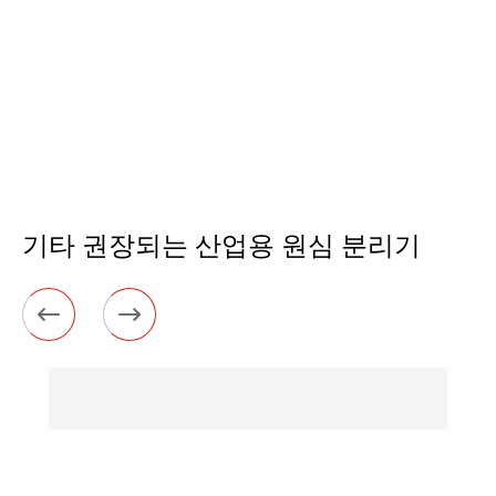
기타 권장되는 산업용 원심 분리기

