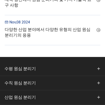

구 사항
Nov,08 2024

다양한 산업 분야에서 다양한 유형의 산업 원심

분리기의 응용
수평 원심 분리기

수직 원심 분리기

산업 원심 분리기
