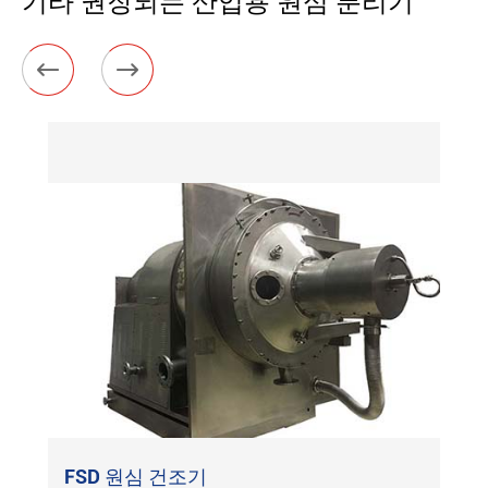
기타 권장되는 산업용 원심 분리기


FSD 원심 건조기