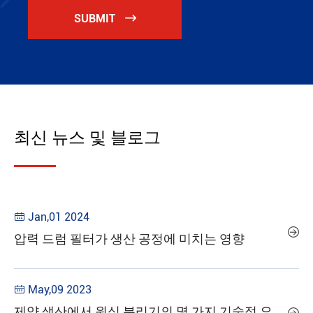
SUBMIT

최신 뉴스 및 블로그
Jan,01 2024


압력 드럼 필터가 생산 공정에 미치는 영향
May,09 2023

제약 생산에서 원심 분리기의 몇 가지 기술적 요