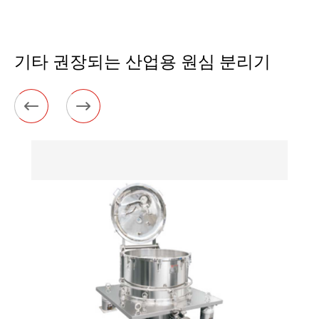
기타 권장되는 산업용 원심 분리기

