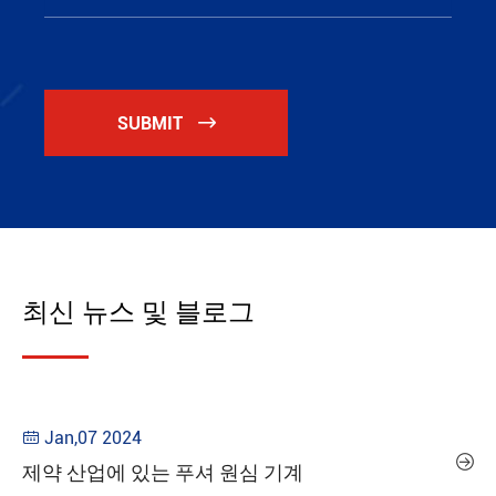
SUBMIT

최신 뉴스 및 블로그
Jan,07 2024


제약 산업에 있는 푸셔 원심 기계