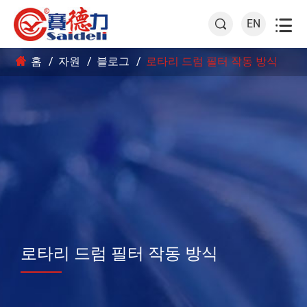

EN

홈
자원
블로그
로타리 드럼 필터 작동 방식
로타리 드럼 필터 작동 방식