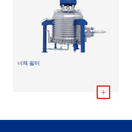
너체 필터
더 보기
