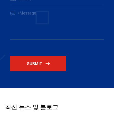

SUBMIT

최신 뉴스 및 블로그