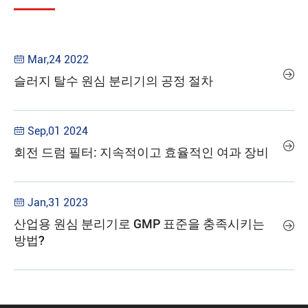
Mar,24 2022


슬러지 탈수 원심 분리기의 공정 절차
Sep,01 2024


회전 드럼 필터: 지속적이고 효율적인 여과 장비
Jan,31 2023

산업용 원심 분리기로 GMP 표준을 충족시키는

방법?