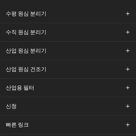
수평 원심 분리기

수직 원심 분리기

산업 원심 분리기

산업 원심 건조기

산업용 필터

신청

빠른 링크
