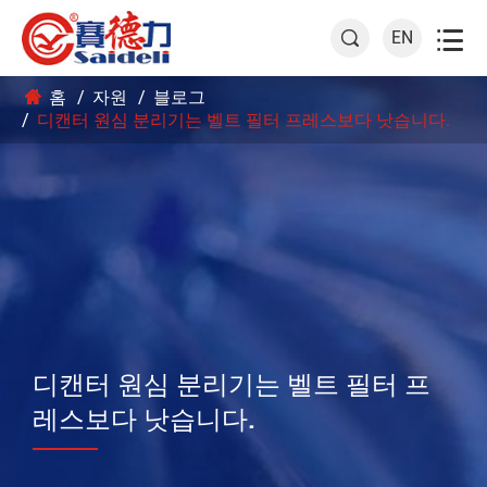

EN

홈
자원
블로그
디캔터 원심 분리기는 벨트 필터 프레스보다 낫습니다.
디캔터 원심 분리기는 벨트 필터 프
레스보다 낫습니다.