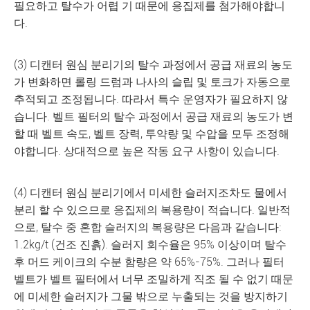
필요하고 탈수가 어렵 기 때문에 응집제를 첨가해야합니
다.
(3) 디캔터 원심 분리기의 탈수 과정에서 공급 재료의 농도
가 변화하면 롤링 드럼과 나사의 슬립 및 토크가 자동으로
추적되고 조정됩니다. 따라서 특수 운영자가 필요하지 않
습니다. 벨트 필터의 탈수 과정에서 공급 재료의 농도가 변
할 때 벨트 속도, 벨트 장력, 투약량 및 수압을 모두 조정해
야합니다. 상대적으로 높은 작동 요구 사항이 있습니다.
(4) 디캔터 원심 분리기에서 미세한 슬러지조차도 물에서
분리 할 수 있으므로 응집제의 복용량이 적습니다. 일반적
으로, 탈수 중 혼합 슬러지의 복용량은 다음과 같습니다:
1.2kg/t (건조 진흙). 슬러지 회수율은 95% 이상이며 탈수
후 머드 케이크의 수분 함량은 약 65%-75%. 그러나 필터
벨트가 벨트 필터에서 너무 조밀하게 직조 될 수 없기 때문
에 미세한 슬러지가 그물 밖으로 누출되는 것을 방지하기