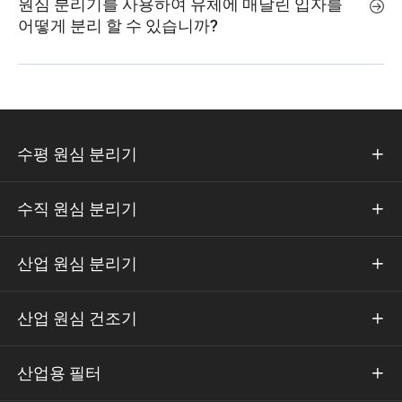
원심 분리기를 사용하여 유체에 매달린 입자를

어떻게 분리 할 수 있습니까?
수평 원심 분리기

수직 원심 분리기

산업 원심 분리기

산업 원심 건조기

산업용 필터
