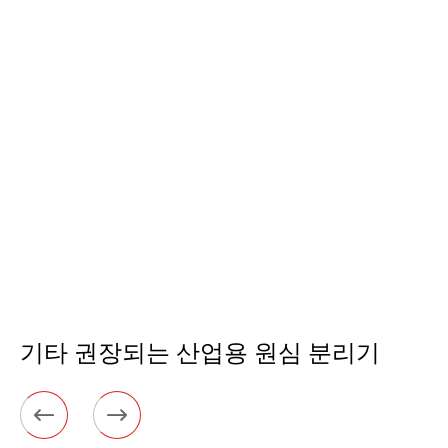
기타 권장되는 산업용 원심 분리기

