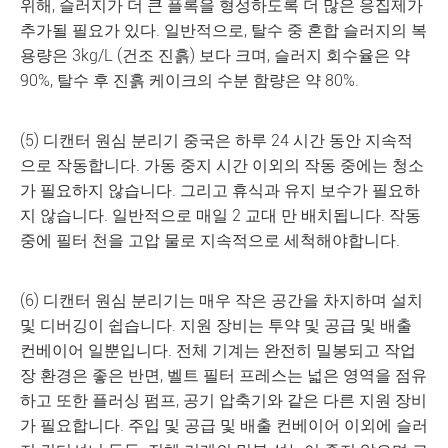
위해, 슬러지가 더 큰 플록을 형성하도록 더 많은 응집제가
추가될 필요가 있다. 일반적으로, 탈수 중 혼합 슬러지의 복
용량은 3kg/L (건조 진흙) 보다 크며, 슬러지 회수율은 약
90%, 탈수 후 진흙 케이크의 수분 함량은 약 80%.
(5) 디캔터 원심 분리기 중국은 하루 24 시간 동안 지속적
으로 작동합니다. 가동 중지 시간 이외의 작동 중에는 청소
가 필요하지 않습니다. 그리고 휴식과 유지 보수가 필요하
지 않습니다. 일반적으로 매일 2 교대 만 배치됩니다. 작동
중에 필터 천을 고압 물로 지속적으로 세척해야합니다.
(6) 디캔터 원심 분리기는 매우 작은 공간을 차지하며 설치
및 디버깅이 쉽습니다. 지원 장비는 투약 및 공급 및 배출
컨베이어 일뿐입니다. 전체 기계는 완전히 밀봉되고 작업
장 환경은 좋은 반면, 벨트 필터 프레스는 넓은 영역을 점유
하고 또한 플러싱 펌프, 공기 압축기와 같은 다른 지원 장비
가 필요합니다. 주입 및 공급 및 배출 컨베이어 이외에 슬러