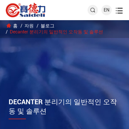

EN

홈
자원
블로그
Decanter 분리기의 일반적인 오작동 및 솔루션
DECANTER 분리기의 일반적인 오작
동 및 솔루션