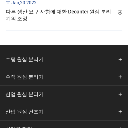
Jan,20 2022

다른 생산 요구 사항에 대한 Decanter 원심 분리

기의 조정
수평 원심 분리기

수직 원심 분리기

산업 원심 분리기

산업 원심 건조기
