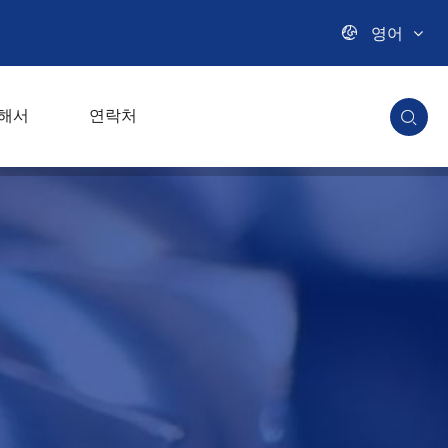

영어
해서
연락처
