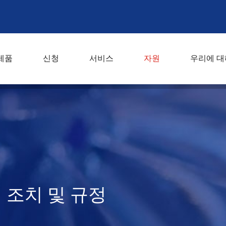
제품
신청
서비스
자원
우리에 대
 조치 및 규정
 조치 및 규정