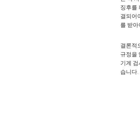
징후를 
결되어야
를 받아
결론적으
규정을 
기계 검
습니다.