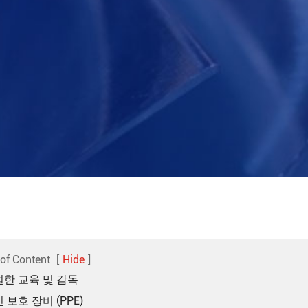
 of Content
[
Hide
]
적절한 교육 및 감독
인 보호 장비 (PPE)