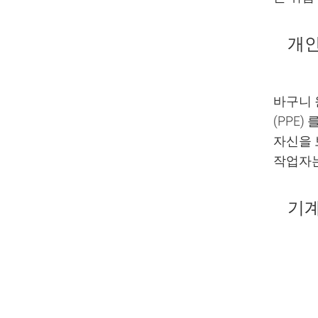
개인
바구니 
(PPE
자신을 
작업자는
기계