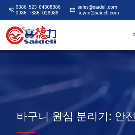
0086-523-84808886
sales@saideli.com


0086-18861028088
liuyan@saideli.com
홈
자원
블로그
바구니 원심 분리기: 안전
바구니 원심 분리기: 안전