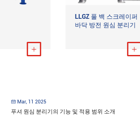
터
LLGZ 풀 백 스크레이퍼
바닥 방전 원심 분리기
더 보기
더 보기


Mar, 11 2025

푸셔 원심 분리기의 기능 및 적용 범위 소개