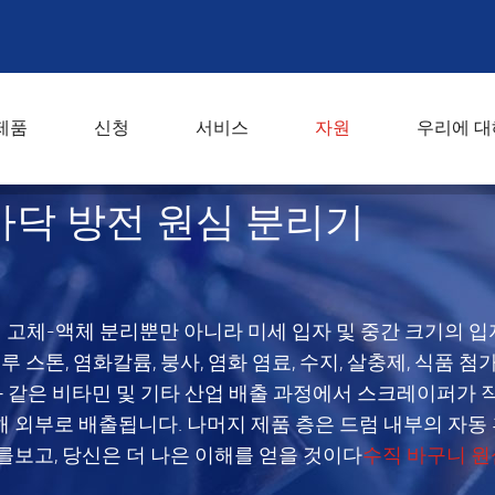
제품
신청
서비스
자원
우리에 대
 바닥 방전 원심 분리기
 바닥 방전 원심 분리기
품의 고체-액체 분리뿐만 아니라 미세 입자 및 중간 크기의 
스톤, 염화칼륨, 붕사, 염화 염료, 수지, 살충제, 식품 첨가제
과 같은 비타민 및 기타 산업 배출 과정에서 스크레이퍼가 
 외부로 배출됩니다. 나머지 제품 층은 드럼 내부의 자동
를보고, 당신은 더 나은 이해를 얻을 것이다
수직 바구니 원