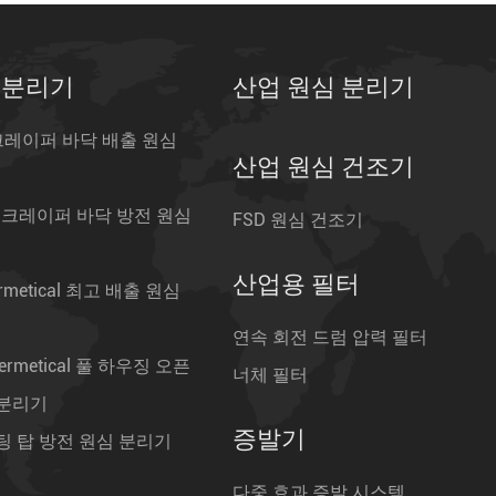
 분리기
산업 원심 분리기
스크레이퍼 바닥 배출 원심
산업 원심 건조기
 스크레이퍼 바닥 방전 원심
FSD 원심 건조기
산업용 필터
rmetical 최고 배출 원심
연속 회전 드럼 압력 필터
ermetical 풀 하우징 오픈
너체 필터
 분리기
증발기
팅 탑 방전 원심 분리기
다중 효과 증발 시스템