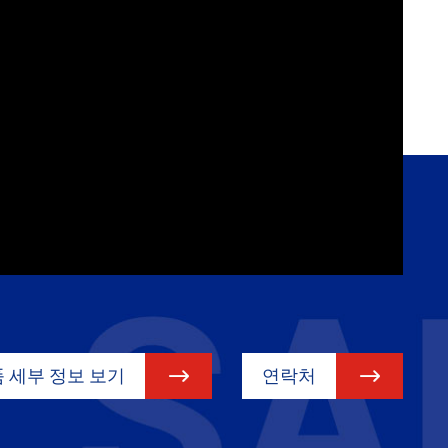
 세부 정보 보기
연락처

