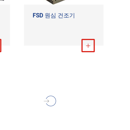
FSD 원심 건조기
더 보기
