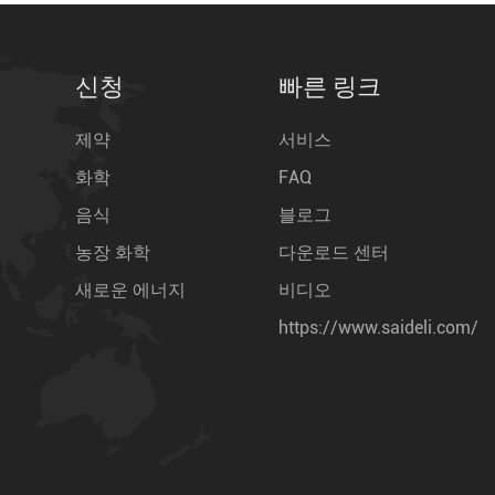
신청
빠른 링크
제약
서비스
화학
FAQ
음식
블로그
농장 화학
다운로드 센터
새로운 에너지
비디오
https://www.saideli.com/