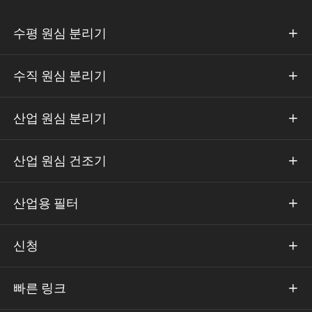
수평 원심 분리기

수직 원심 분리기

산업 원심 분리기

산업 원심 건조기

산업용 필터

신청

빠른 링크
