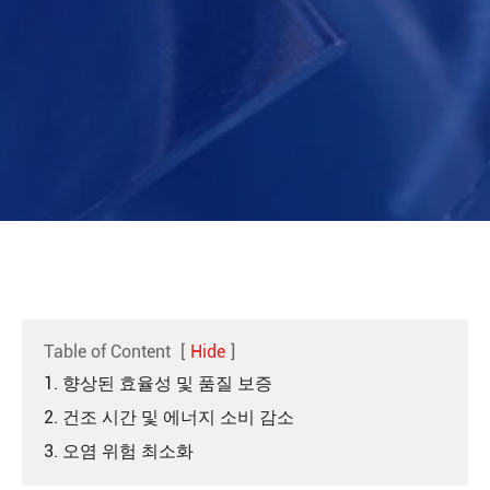
Table of Content
[
Hide
]
1. 향상된 효율성 및 품질 보증
2. 건조 시간 및 에너지 소비 감소
3. 오염 위험 최소화