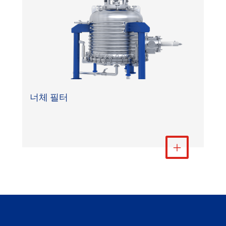
너체 필터
더 보기
