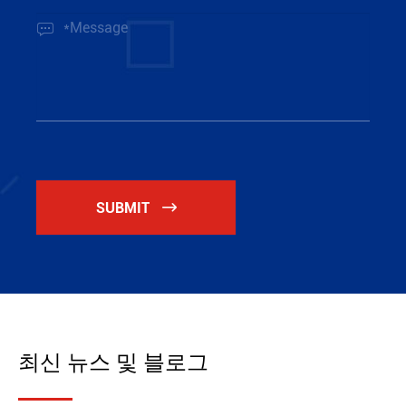

SUBMIT

최신 뉴스 및 블로그