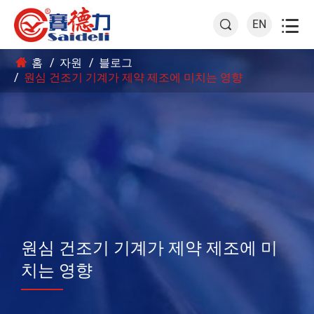

EN

홈
자원
블로그
원심 건조기 기계가 제약 제조에 미치는 영향
원심 건조기 기계가 제약 제조에 미
치는 영향