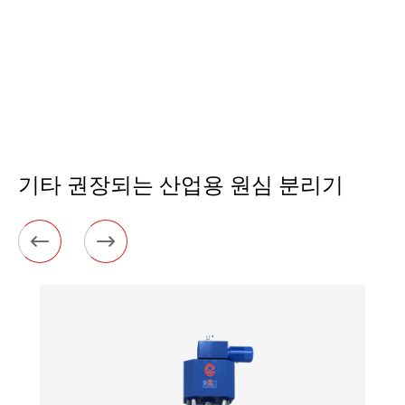
기타 권장되는 산업용 원심 분리기

