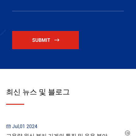
SUBMIT

최신 뉴스 및 블로그
Jul,01 2024


고용량 원심 분리 기계의 특징 및 응용 분야