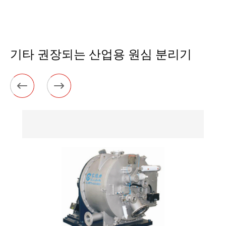
기타 권장되는 산업용 원심 분리기

