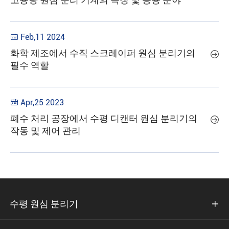
Feb,11 2024

화학 제조에서 수직 스크레이퍼 원심 분리기의

필수 역할
Apr,25 2023

폐수 처리 공장에서 수평 디캔터 원심 분리기의

작동 및 제어 관리
수평 원심 분리기
