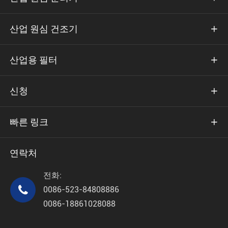
산업 원심 건조기

산업용 필터

신청

빠른 링크

연락처
전화:

0086-523-84808886
0086-18861028088