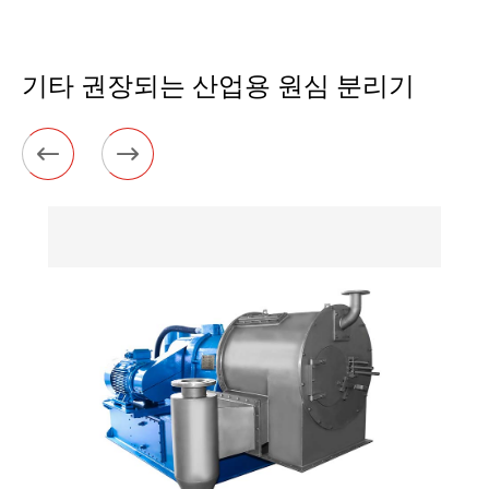
기타 권장되는 산업용 원심 분리기

