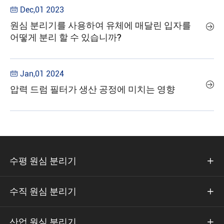
Dec,01 2023

원심 분리기를 사용하여 유체에 매달린 입자를

어떻게 분리 할 수 있습니까?
Jan,01 2024


압력 드럼 필터가 생산 공정에 미치는 영향
수평 원심 분리기

수직 원심 분리기

산업 원심 분리기
