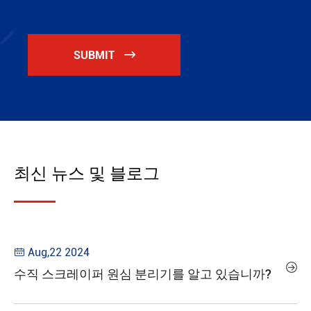
SUBMIT

최신 뉴스 및 블로그
Aug,22 2024


수직 스크레이퍼 원심 분리기를 알고 있습니까?