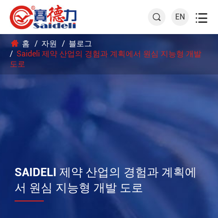

EN

홈
자원
블로그
Saideli 제약 산업의 경험과 계획에서 원심 지능형 개발
도로
SAIDELI 제약 산업의 경험과 계획에
서 원심 지능형 개발 도로