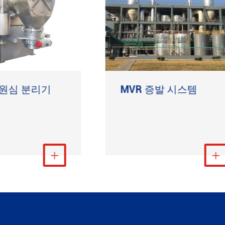
 원심 분리기
MVR 증발 시스템
더 보기
더 보기

