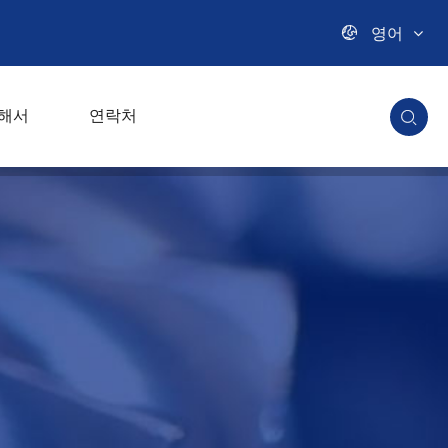

영어
해서
연락처
