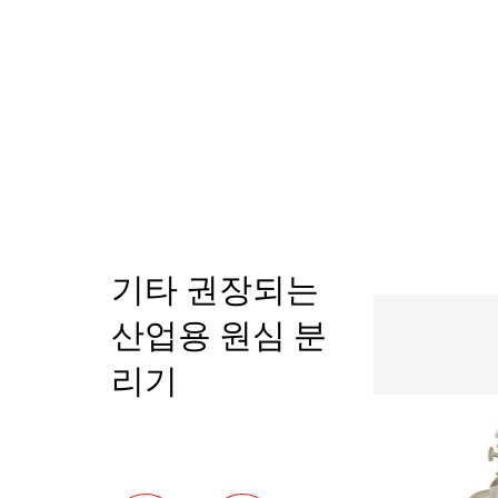
기타 권장되는
산업용 원심 분
리기