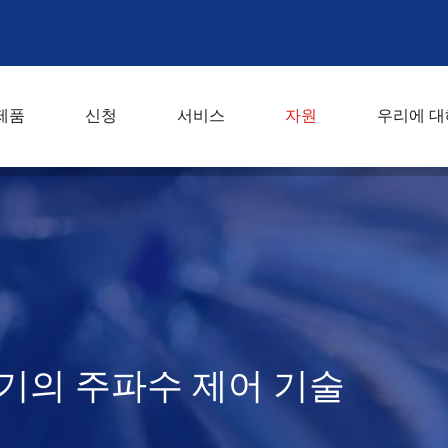
제품
신청
서비스
자원
우리에 대
기의 주파수 제어 기술
기의 주파수 제어 기술