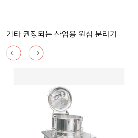
기타 권장되는 산업용 원심 분리기

