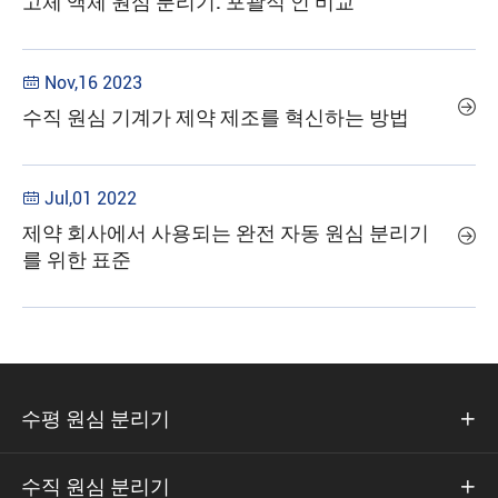
고체 액체 원심 분리기: 포괄적 인 비교
Nov,16 2023


수직 원심 기계가 제약 제조를 혁신하는 방법
Jul,01 2022

제약 회사에서 사용되는 완전 자동 원심 분리기

를 위한 표준
수평 원심 분리기

수직 원심 분리기
