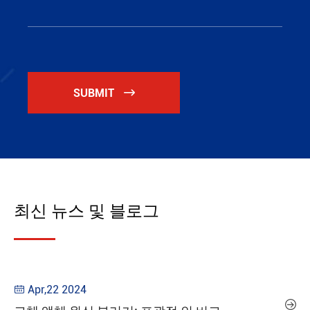
SUBMIT

최신 뉴스 및 블로그
Apr,22 2024

