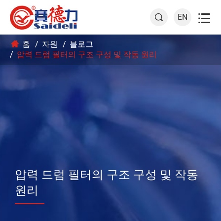

EN

홈
자원
블로그
압력 드럼 필터의 구조 구성 및 작동 원리
압력 드럼 필터의 구조 구성 및 작동
원리