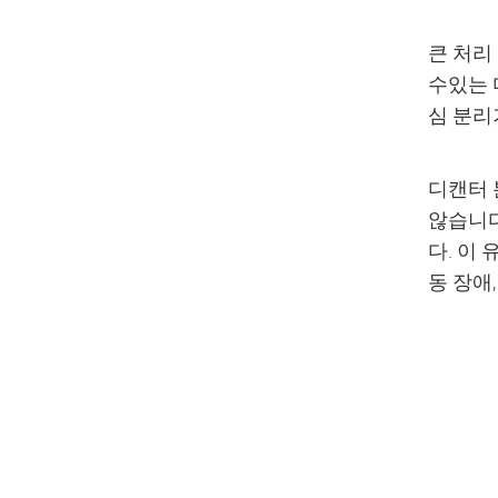
큰 처리
수있는 
심 분리
디캔터 
않습니다
다. 이
동 장애