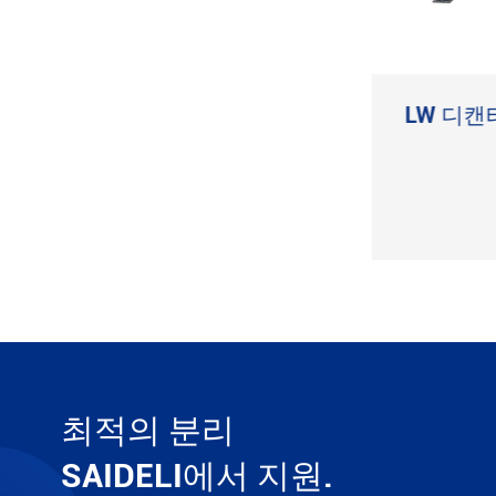
GKF 자동 수평 스크레이
LW 디캔
퍼 원심 분리기
더 보기

최적의 분리
SAIDELI에서 지원.