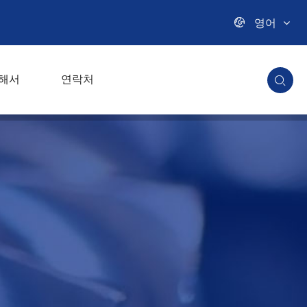

영어
해서
연락처
