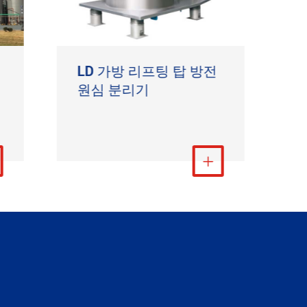
LD 가방 리프팅 탑 방전
원심 분리기
더 보기
