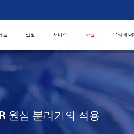
제품
신청
서비스
자원
우리에 대
r 원심 분리기의 적용
ER 원심 분리기의 적용