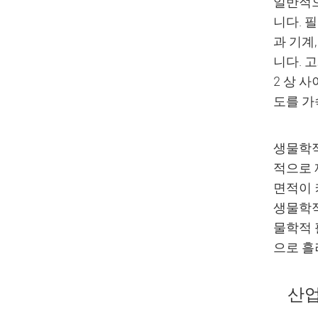
일반적으
니다. 
과 기계
니다. 
2 상 
도를 가
생물학적
적으로 
면적이 
생물학적
물학적 
으로 흘
산업