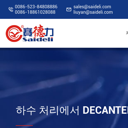
0086-523-84808886
sales@saideli.com


0086-18861028088
liuyan@saideli.com
홈
자원
블로그
하수 처리에서 Decante
하수 처리에서 DECANT